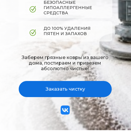
БЕЗОПАСНЫЕ
ГИПОАЛЛЕРГЕННЫЕ
СРЕДСТВА
ДО 100% УДАЛЕНИЯ
ПЯТЕН И ЗАПАХОВ
Заберем грязные ковры из вашего
дома, постираем и привезем
абсолютно чистые!​​​​​​​
Заказать чистку