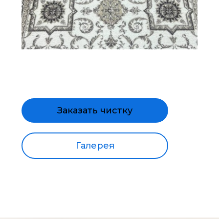
Заказать чистку
Галерея