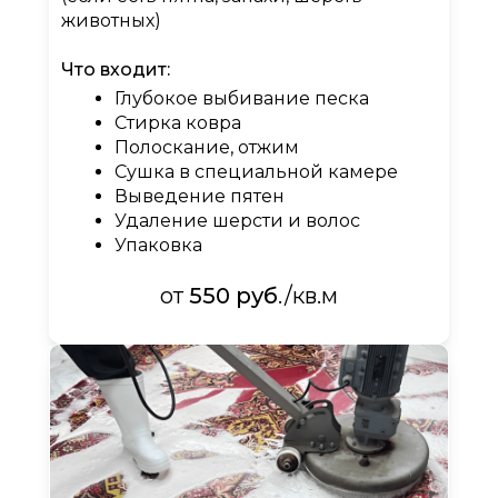
животных)​​​​​​​
Что входит:
Глубокое выбивание песка
Стирка ковра
Полоскание, отжим
Сушка в специальной камере
Выведение пятен
Удаление шерсти и волос
Упаковка
от
550 руб
./кв.м